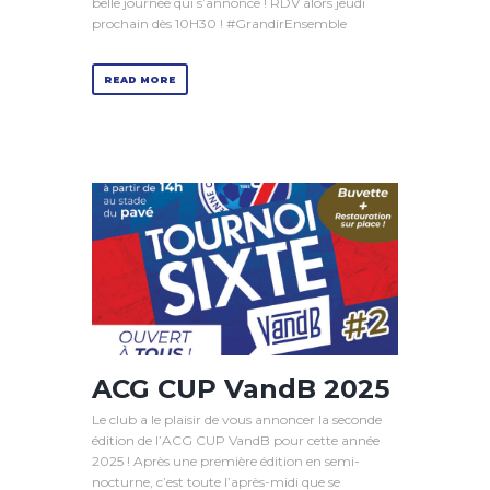
belle journée qui s’annonce ! RDV alors jeudi
prochain dès 10H30 ! #GrandirEnsemble
READ MORE
ACG CUP VandB 2025
Le club a le plaisir de vous annoncer la seconde
édition de l’ACG CUP VandB pour cette année
2025 ! Après une première édition en semi-
nocturne, c’est toute l’après-midi que se