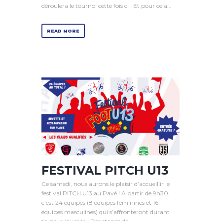
déroulera le tournoi cette fois ci ! Et pour cela...
READ MORE
FESTIVAL PITCH U13
Ce samedi, nous aurons le plaisir d’accueillir le
festival PITCH U13 au Pavé ! A partir de 9h30,
c’est 24 équipes (8 équipes féminines et 16
équipes masculines) qui s’affronteront durant