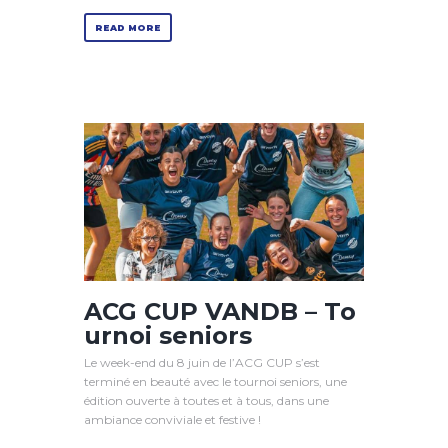
READ MORE
ACG CUP VANDB – To
urnoi seniors
Le week-end du 8 juin de l’ACG CUP s’est
terminé en beauté avec le tournoi seniors, une
édition ouverte à toutes et à tous, dans une
ambiance conviviale et festive !