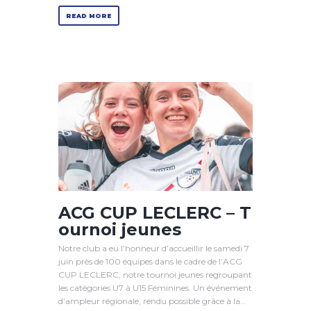
READ MORE
ACG CUP LECLERC – T
ournoi jeunes
Notre club a eu l’honneur d’accueillir le samedi 7
juin près de 100 équipes dans le cadre de l’ACG
CUP LECLERC, notre tournoi jeunes regroupant
les catégories U7 à U15 Féminines. Un événement
d’ampleur régionale, rendu possible grâce à la...