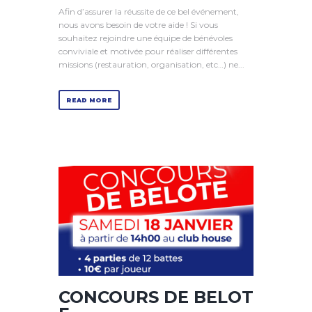
Afin d’assurer la réussite de ce bel événement,
nous avons besoin de votre aide ! Si vous
souhaitez rejoindre une équipe de bénévoles
conviviale et motivée pour réaliser différentes
missions (restauration, organisation, etc…) ne...
READ MORE
CONCOURS DE BELOT