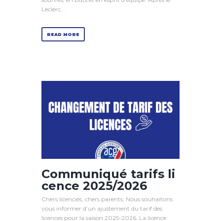
Leclerc...
READ MORE
Communiqué tarifs li
cence 2025/2026
Chers licenciés, chers parents, Nous souhaitons
vous informer d’un ajustement du tarif des
licences pour la saison 2025-2026. La licence