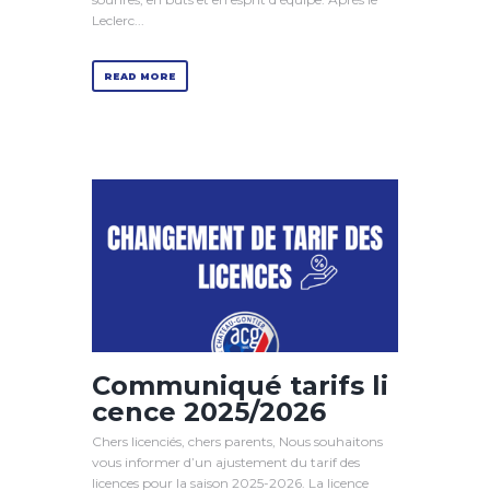
Leclerc...
READ MORE
Communiqué tarifs li
cence 2025/2026
Chers licenciés, chers parents, Nous souhaitons
vous informer d’un ajustement du tarif des
licences pour la saison 2025-2026. La licence