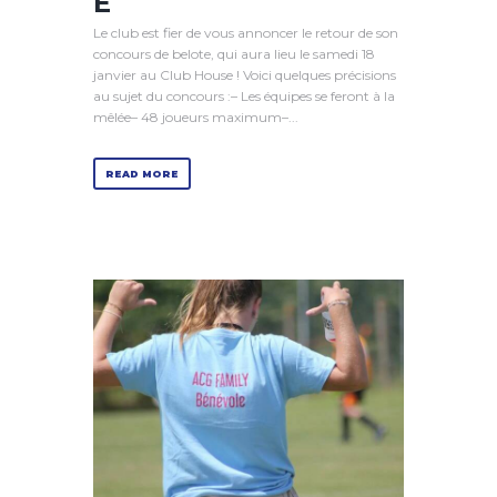
E
Le club est fier de vous annoncer le retour de son
concours de belote, qui aura lieu le samedi 18
janvier au Club House ! Voici quelques précisions
au sujet du concours :– Les équipes se feront à la
mêlée– 48 joueurs maximum–...
READ MORE