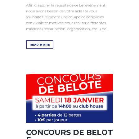
Afin d’assurer la réussite de ce bel événement,
nous avons besoin de votre aide ! Si vous
souhaitez rejoindre une équipe de bénévoles
conviviale et motivée pour réaliser différentes
missions (restauration, organisation, etc…) ne...
READ MORE
CONCOURS DE BELOT