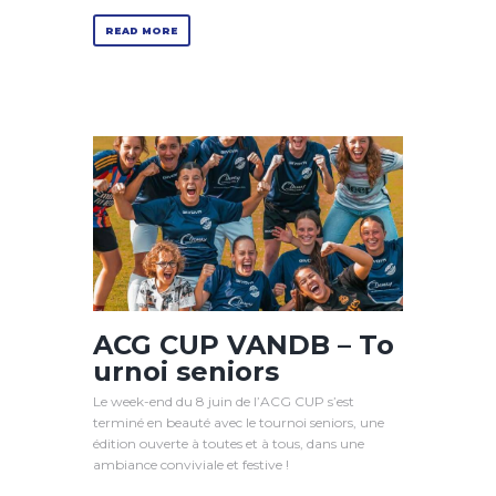
READ MORE
ACG CUP VANDB – To
urnoi seniors
Le week-end du 8 juin de l’ACG CUP s’est
terminé en beauté avec le tournoi seniors, une
édition ouverte à toutes et à tous, dans une
ambiance conviviale et festive !