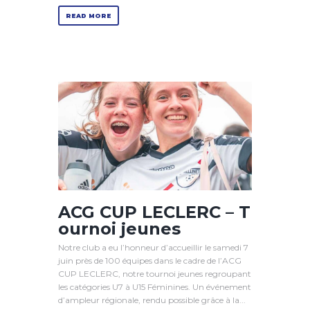
READ MORE
ACG CUP LECLERC – T
ournoi jeunes
Notre club a eu l’honneur d’accueillir le samedi 7
juin près de 100 équipes dans le cadre de l’ACG
CUP LECLERC, notre tournoi jeunes regroupant
les catégories U7 à U15 Féminines. Un événement
d’ampleur régionale, rendu possible grâce à la...