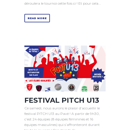
déroulera le tournoi cette fois ci ! Et pour cela...
READ MORE
FESTIVAL PITCH U13
Ce samedi, nous aurons le plaisir d’accueillir le
festival PITCH U13 au Pavé ! A partir de 9h30,
c’est 24 équipes (8 équipes féminines et 16
équipes masculines) qui s’affronteront durant