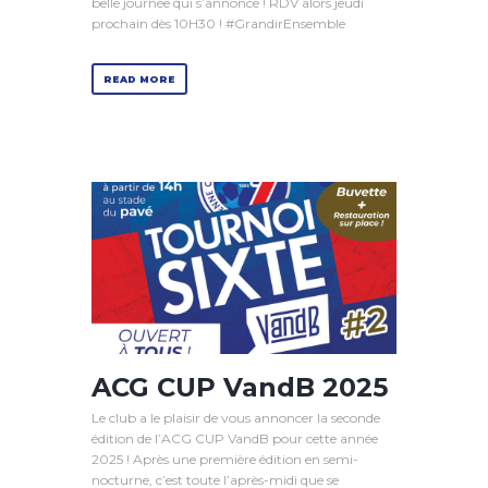
belle journée qui s’annonce ! RDV alors jeudi
prochain dès 10H30 ! #GrandirEnsemble
READ MORE
ACG CUP VandB 2025
Le club a le plaisir de vous annoncer la seconde
édition de l’ACG CUP VandB pour cette année
2025 ! Après une première édition en semi-
nocturne, c’est toute l’après-midi que se