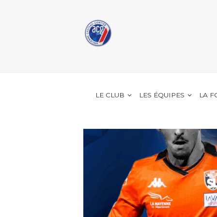
LE CLUB
LES ÉQUIPES
LA 