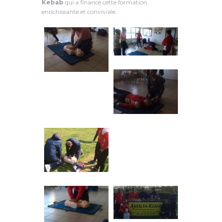
Kebab
qui a financé cette formation
enrichissante et conviviale.