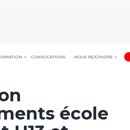
FORMATION
CONVOCATIONS
NOUS REJOINDRE
ion
ments école