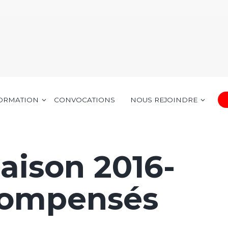
FORMATION
CONVOCATIONS
NOUS REJOINDRE
saison 2016-
écompensés