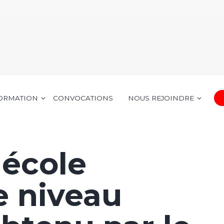
FORMATION
CONVOCATIONS
NOUS REJOINDRE
 école
e niveau