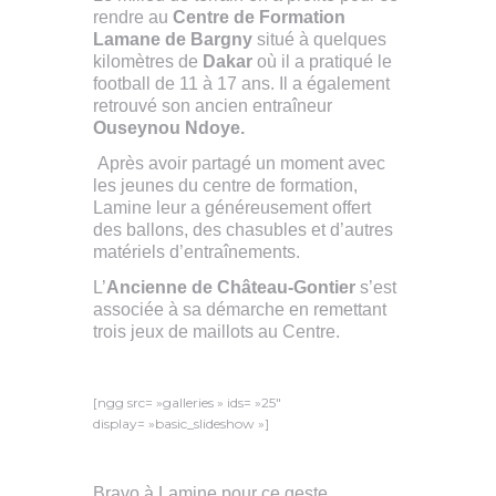
rendre au
Centre de Formation
Lamane de Bargny
situé à quelques
kilomètres de
Dakar
où il a pratiqué le
football de 11 à 17 ans. Il a également
retrouvé son ancien entraîneur
Ouseynou Ndoye.
Après avoir partagé un moment avec
les jeunes du centre de formation,
Lamine leur a généreusement offert
des ballons, des chasubles et d’autres
matériels d’entraînements.
L’
Ancienne de Château-Gontier
s’est
associée à sa démarche en remettant
trois jeux de maillots au Centre.
[ngg src= »galleries » ids= »25″
display= »basic_slideshow »]
Bravo à Lamine pour ce geste