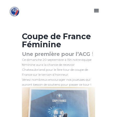
Coupe de France
Féminine
Une première pour l’ACG
!
Ce dimanche 20 septembre à 15h notre équipe
féminine aura la chance de recevoir
Chateaubriand pour le 1ère tour de coupe de
France sur le terrain d’honneur.
Venez nombreux encourager nos joueuses qui
auront besoin de soutiens pour passer ce tour !