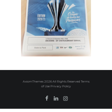
AxiomThemes 2026 All Rights Reserved Terms
of Use Privacy Policy