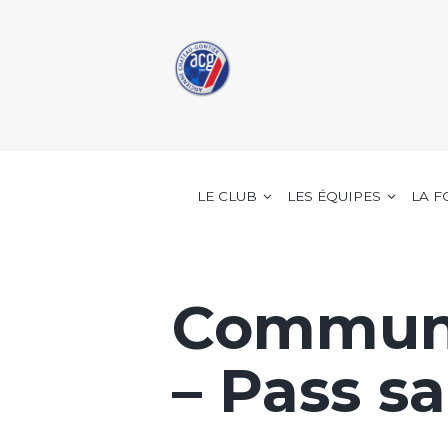
LE CLUB
LES ÉQUIPES
LA 
Communi
– Pass sa