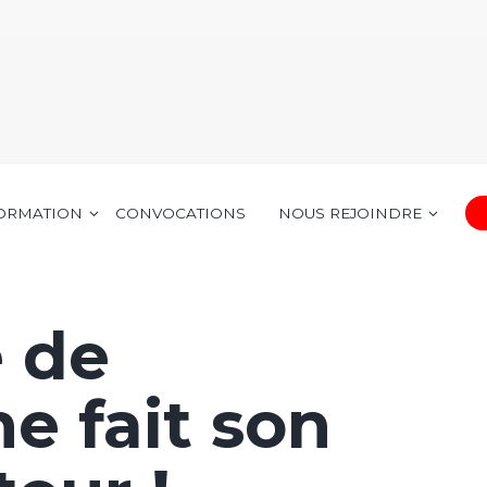
FORMATION
CONVOCATIONS
NOUS REJOINDRE
e de
e fait son