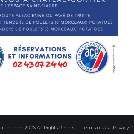
mThemes 2026 All Rights Reserved Terms of Use Privacy Po