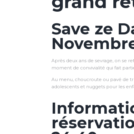
grand re
Save ze Da
Novembre
Après deux ans de sevrage, on se re
moment de convivialité qui fait partie
Au menu, choucroute ou pavé de truit
adolescents et nuggets pour les enf
Informati
réservatio