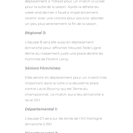
déplacement à Trélazé pour un match cruciale
pour la suite de la saison. Après la défaite du
week-end dernier il faudra impérativement
revenir avec une victoire pour pouvoir aborder
un peu plus sereinement la fin de la saison.
Régional 3:
L’équipe B sera elle aussi en déplacement
dimanche pour affronter Mouzeil Teille Ligné
6ème du classement juste une place derière les
hommes de Florent Leroy.
Séniors Féminines:
Elles seront en déplacement pour un match très
important dans la lutte à la deuxième place
contre Laval Bourny qui est 3ème du
championnat. Le match aura lieu dimanche à
laval 12H.
Départemental 1:
L’équipe D1 sera sur les terres de l’AS Martigné
dimanche à 15H