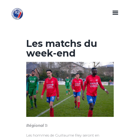
Les matchs du
week-end
Régional 1:
Les hommes de Guillaume Rey seront en