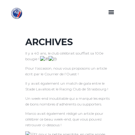
ARCHIVES
Il y a 40 ans, le club célébrait soufflait sa 100e
bougie !
Pour l’occasion, nous vous proposons un article
écrit par le Courrier de l’Ouest !
Il y
avait également un match de gala entre le
Stade Lavallois et le Racing Club de Strasbourg !
Un week-end inoubliable qui a marqué les esprits
de bons nombres d’adhérents ou supporters.
Marco avait également rédigé un article pour
célébrer ce beau week-end, que vous pouvez
retrouver ci-dessous !
Et pour la petite anecdote, en cette année