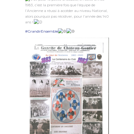
1983, c’est la première fois que l’équipe de
l’Ancienne a réussi à accéder au niveau National,
alors pourquoi pas récidiver, pour l’année des 140
ans !
#GrandirEnsemble