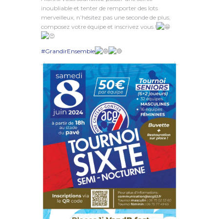
inoubliable et tenter de remporter des lots
merveilleux, n’hésitez pas une seconde de plus,
composez votre équipe et inscrivez vous !
#GrandirEnsemble