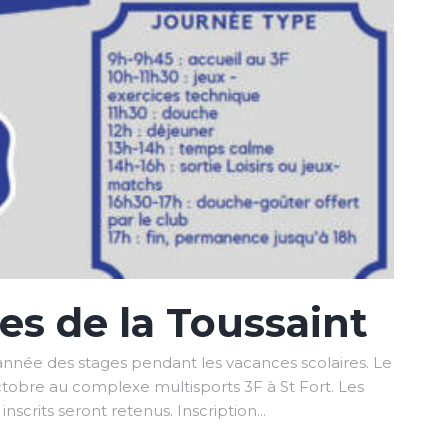
es de la Toussaint
nnée des stages pendant les vacances scolaires. Le
ctobre au complexe multisports 3F à St Fort. Les
nscrits seront retenus. Inscription...