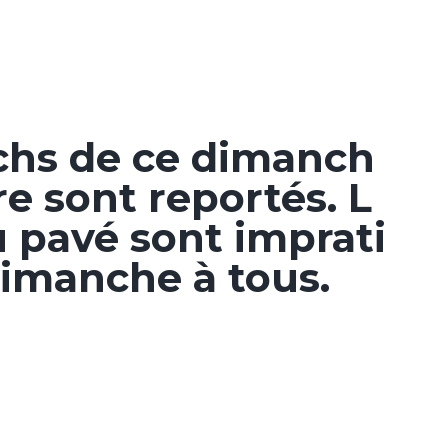
chs de ce dimanch
e sont reportés. L
u pavé sont imprati
dimanche à tous.