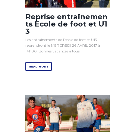
Reprise entraînemen
ts Ecole de foot et U1
3
Les entraînements de l’école de foot et U13
reprendront le MERCREDI 26 AVRIL 2017 à
14h00. Bonnes vacances à tous.
READ MORE